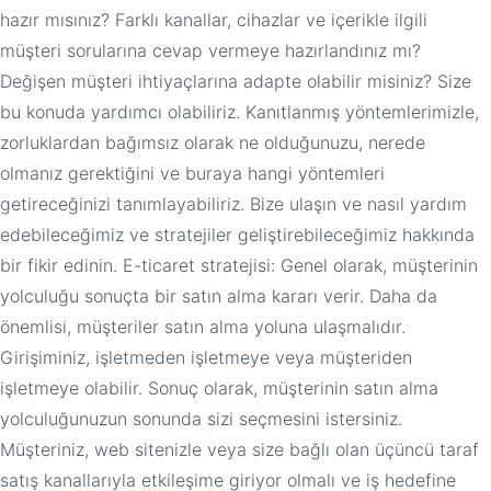
hazır mısınız? Farklı kanallar, cihazlar ve içerikle ilgili
müşteri sorularına cevap vermeye hazırlandınız mı?
Değişen müşteri ihtiyaçlarına adapte olabilir misiniz? Size
bu konuda yardımcı olabiliriz. Kanıtlanmış yöntemlerimizle,
zorluklardan bağımsız olarak ne olduğunuzu, nerede
olmanız gerektiğini ve buraya hangi yöntemleri
getireceğinizi tanımlayabiliriz. Bize ulaşın ve nasıl yardım
edebileceğimiz ve stratejiler geliştirebileceğimiz hakkında
bir fikir edinin. E-ticaret stratejisi: Genel olarak, müşterinin
yolculuğu sonuçta bir satın alma kararı verir. Daha da
önemlisi, müşteriler satın alma yoluna ulaşmalıdır.
Girişiminiz, işletmeden işletmeye veya müşteriden
işletmeye olabilir. Sonuç olarak, müşterinin satın alma
yolculuğunuzun sonunda sizi seçmesini istersiniz.
Müşteriniz, web sitenizle veya size bağlı olan üçüncü taraf
satış kanallarıyla etkileşime giriyor olmalı ve iş hedefine