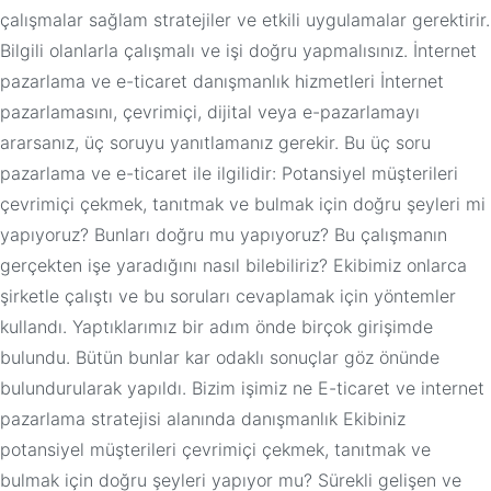
çalışmalar sağlam stratejiler ve etkili uygulamalar gerektirir.
Bilgili olanlarla çalışmalı ve işi doğru yapmalısınız. İnternet
pazarlama ve e-ticaret danışmanlık hizmetleri İnternet
pazarlamasını, çevrimiçi, dijital veya e-pazarlamayı
ararsanız, üç soruyu yanıtlamanız gerekir. Bu üç soru
pazarlama ve e-ticaret ile ilgilidir: Potansiyel müşterileri
çevrimiçi çekmek, tanıtmak ve bulmak için doğru şeyleri mi
yapıyoruz? Bunları doğru mu yapıyoruz? Bu çalışmanın
gerçekten işe yaradığını nasıl bilebiliriz? Ekibimiz onlarca
şirketle çalıştı ve bu soruları cevaplamak için yöntemler
kullandı. Yaptıklarımız bir adım önde birçok girişimde
bulundu. Bütün bunlar kar odaklı sonuçlar göz önünde
bulundurularak yapıldı. Bizim işimiz ne E-ticaret ve internet
pazarlama stratejisi alanında danışmanlık Ekibiniz
potansiyel müşterileri çevrimiçi çekmek, tanıtmak ve
bulmak için doğru şeyleri yapıyor mu? Sürekli gelişen ve