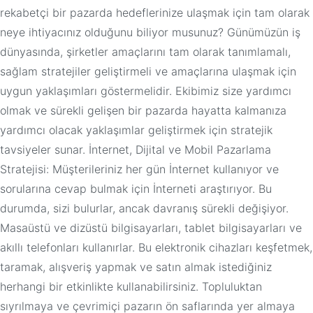
rekabetçi bir pazarda hedeflerinize ulaşmak için tam olarak
neye ihtiyacınız olduğunu biliyor musunuz? Günümüzün iş
dünyasında, şirketler amaçlarını tam olarak tanımlamalı,
sağlam stratejiler geliştirmeli ve amaçlarına ulaşmak için
uygun yaklaşımları göstermelidir. Ekibimiz size yardımcı
olmak ve sürekli gelişen bir pazarda hayatta kalmanıza
yardımcı olacak yaklaşımlar geliştirmek için stratejik
tavsiyeler sunar. İnternet, Dijital ve Mobil Pazarlama
Stratejisi: Müşterileriniz her gün İnternet kullanıyor ve
sorularına cevap bulmak için İnterneti araştırıyor. Bu
durumda, sizi bulurlar, ancak davranış sürekli değişiyor.
Masaüstü ve dizüstü bilgisayarları, tablet bilgisayarları ve
akıllı telefonları kullanırlar. Bu elektronik cihazları keşfetmek,
taramak, alışveriş yapmak ve satın almak istediğiniz
herhangi bir etkinlikte kullanabilirsiniz. Topluluktan
sıyrılmaya ve çevrimiçi pazarın ön saflarında yer almaya