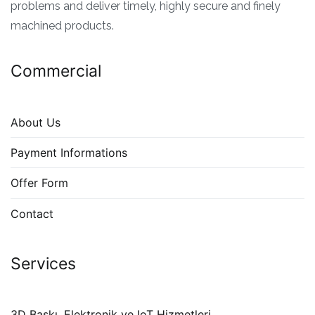
problems and deliver timely, highly secure and finely
machined products.
Commercial
About Us
Payment Informations
Offer Form
Contact
Services
3D Baskı, Elektronik ve IoT Hizmetleri