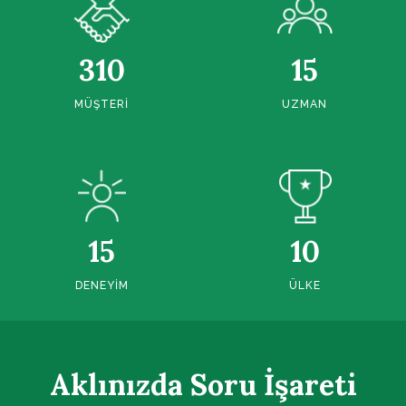
310
15
MÜŞTERI
UZMAN
15
10
DENEYIM
ÜLKE
Aklınızda Soru İşareti