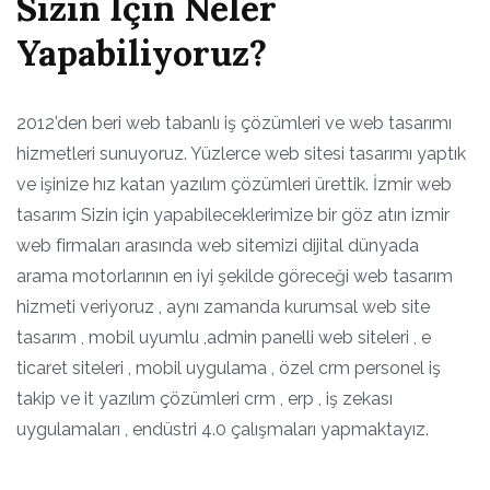
Sizin İçin Neler
Yapabiliyoruz?
2012’den beri web tabanlı iş çözümleri ve web tasarımı
hizmetleri sunuyoruz. Yüzlerce web sitesi tasarımı yaptık
ve işinize hız katan yazılım çözümleri ürettik. İzmir web
tasarım Sizin için yapabileceklerimize bir göz atın izmir
web firmaları arasında web sitemizi dijital dünyada
arama motorlarının en iyi şekilde göreceği web tasarım
hizmeti veriyoruz , aynı zamanda kurumsal web site
tasarım , mobil uyumlu ,admin panelli web siteleri , e
ticaret siteleri , mobil uygulama , özel crm personel iş
takip ve it yazılım çözümleri crm , erp , iş zekası
uygulamaları , endüstri 4.0 çalışmaları yapmaktayız.