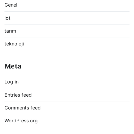
Genel
iot
tarım
teknoloji
Meta
Log in
Entries feed
Comments feed
WordPress.org