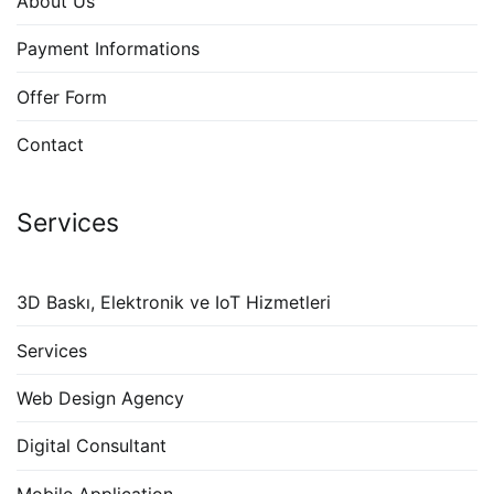
About Us
Payment Informations
Offer Form
Contact
Services
3D Baskı, Elektronik ve IoT Hizmetleri
Services
Web Design Agency
Digital Consultant
Mobile Application