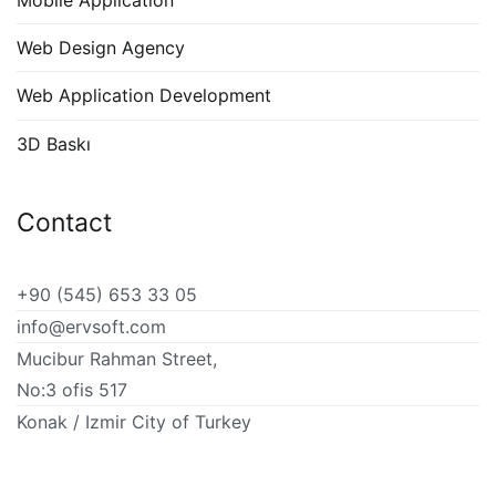
Web Design Agency
Web Application Development
3D Baskı
Contact
+90 (545) 653 33 05
info@ervsoft.com
Mucibur Rahman Street,
No:3 ofis 517
Konak / Izmir City of Turkey