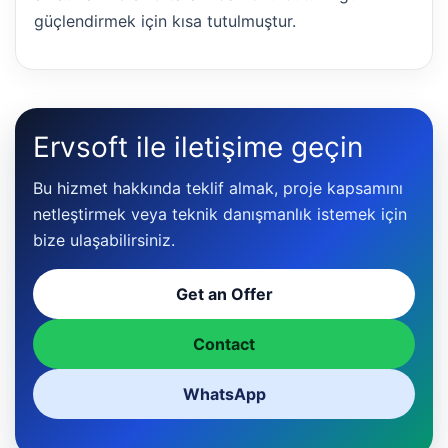
güçlendirmek için kısa tutulmuştur.
Ervsoft ile iletişime geçin
Bu hizmet hakkında teklif almak, proje kapsamını
netleştirmek veya teknik danışmanlık istemek için
bize ulaşabilirsiniz.
Get an Offer
Contact
WhatsApp