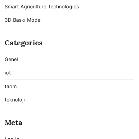
Smart Agriculture Technologies
3D Baskı Model
Categories
Genel
iot
tarım
teknoloji
Meta
Log in