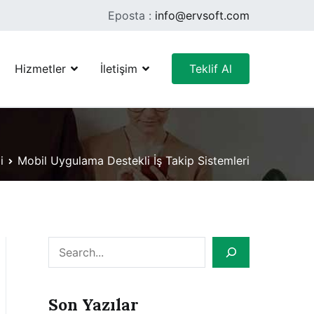
Eposta :
info@ervsoft.com
Hizmetler
İletişim
Teklif Al
i
Mobil Uygulama Destekli İş Takip Sistemleri
Ara
Son Yazılar