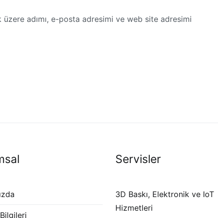
 üzere adımı, e-posta adresimi ve web site adresimi
msal
Servisler
ızda
3D Baskı, Elektronik ve IoT
Hizmetleri
ilgileri