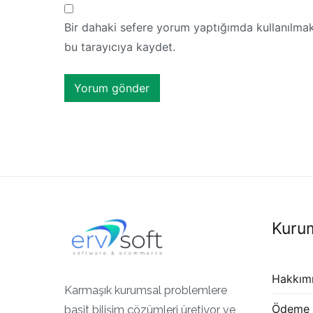
Bir dahaki sefere yorum yaptığımda kullanılmak
bu tarayıcıya kaydet.
Kuru
Hakkım
Karmaşık kurumsal problemlere
Ödeme B
basit bilişim çözümleri üretiyor ve