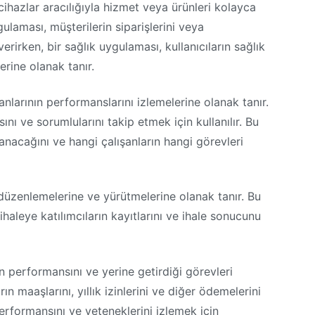
cihazlar aracılığıyla hizmet veya ürünleri kolayca
gulaması, müşterilerin siparişlerini veya
rirken, bir sağlık uygulaması, kullanıcıların sağlık
erine olanak tanır.
ışanlarının performanslarını izlemelerine olanak tanır.
ı ve sorumlularını takip etmek için kullanılır. Bu
nacağını ve hangi çalışanların hangi görevleri
ni düzenlemelerine ve yürütmelerine olanak tanır. Bu
ihaleye katılımcıların kayıtlarını ve ihale sonucunu
ın performansını ve yerine getirdiği görevleri
rın maaşlarını, yıllık izinlerini ve diğer ödemelerini
 performansını ve yeteneklerini izlemek için