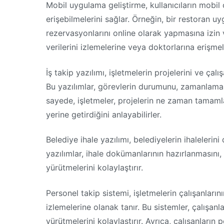
Mobil uygulama geliştirme, kullanıcıların mobil 
erişebilmelerini sağlar. Örneğin, bir restoran uy
rezervasyonlarını online olarak yapmasına izin ve
verilerini izlemelerine veya doktorlarına erişmel
İş takip yazılımı, işletmelerin projelerini ve çal
Bu yazılımlar, görevlerin durumunu, zamanlamasın
sayede, işletmeler, projelerin ne zaman tamamla
yerine getirdiğini anlayabilirler.
Belediye ihale yazılımı, belediyelerin ihaleleri
yazılımlar, ihale dokümanlarının hazırlanmasını, 
yürütmelerini kolaylaştırır.
Personel takip sistemi, işletmelerin çalışanların
izlemelerine olanak tanır. Bu sistemler, çalışanla
yürütmelerini kolaylaştırır. Ayrıca, çalışanların