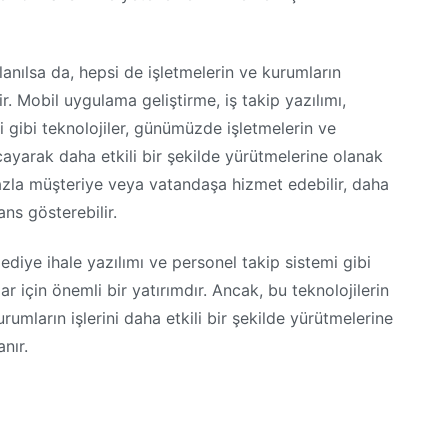
lanılsa da, hepsi de işletmelerin ve kurumların
dir. Mobil uygulama geliştirme, iş takip yazılımı,
i gibi teknolojiler, günümüzde işletmelerin ve
ayarak daha etkili bir şekilde yürütmelerine olanak
fazla müşteriye veya vatandaşa hizmet edebilir, daha
ns gösterebilir.
lediye ihale yazılımı ve personel takip sistemi gibi
r için önemli bir yatırımdır. Ancak, bu teknolojilerin
urumların işlerini daha etkili bir şekilde yürütmelerine
nır.