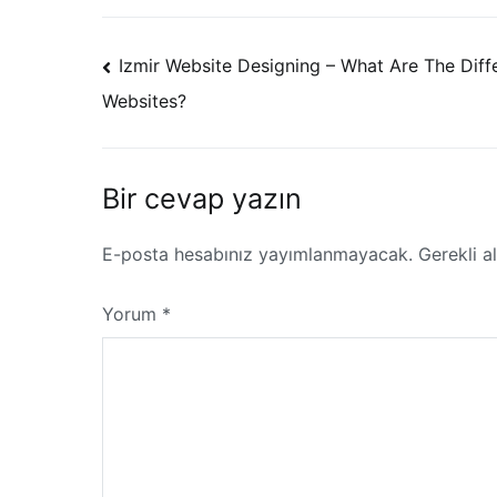
Yazı
Izmir Website Designing – What Are The Diff
dolaşımı
Websites?
Bir cevap yazın
E-posta hesabınız yayımlanmayacak.
Gerekli a
Yorum
*