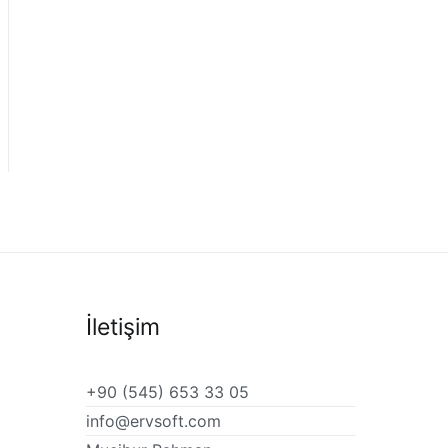
İletişim
+90 (545) 653 33 05
info@ervsoft.com