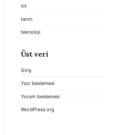
iot
tarım
teknoloji
Üst veri
Giriş
Yazı beslemesi
Yorum beslemesi
WordPress.org